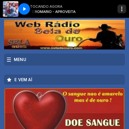
TOCANDO AGORA
CLAYTON E ROMARIO - APROVEITA
CLAYTON E ROMA
MENU
E VEM AÍ