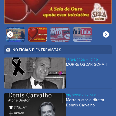
NOTÍCIAS E ENTREVISTAS
17/04/2026 • 17:09
MORRE OSCAR SCHMIT
28/02/2026 • 14:00
Morre o ator e diretor
Dennis Carvalho