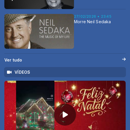
27/02/2026 • 23:45
Morre Neil Sedaka
Ver tudo
VÍDEOS