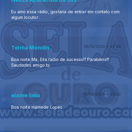
Eu amo essa rádio, gostaria de entrar em contato com
algum locutor .
29/10/2020 • 22:42
Telma Mondin
Boa noite Ma, Eita radio de sucesso!!! Parabéns!!!
Saudades amigo bj
29/09/2020 • 23:02
elaine lima
Boa noite mamede Lopes.