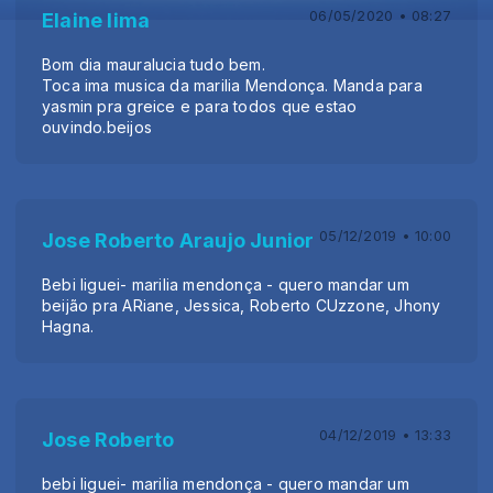
06/05/2020 • 08:27
Elaine lima
Bom dia mauralucia tudo bem.
Toca ima musica da marilia Mendonça. Manda para
yasmin pra greice e para todos que estao
ouvindo.beijos
05/12/2019 • 10:00
Jose Roberto Araujo Junior
Bebi liguei- marilia mendonça - quero mandar um
beijão pra ARiane, Jessica, Roberto CUzzone, Jhony
Hagna.
04/12/2019 • 13:33
Jose Roberto
bebi liguei- marilia mendonça - quero mandar um