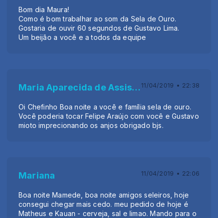
Bom dia Maura!
Como é bom trabalhar ao som da Sela de Ouro.
Gostaria de ouvir 60 segundos de Gustavo Lima.
Um beijão a você e a todos da equipe
11/04/2019 • 22:38
Maria Aparecida de Assis Moura maria
Oi Chefinho Boa noite a você e família sela de ouro.
Você poderia tocar Felipe Araújo com você e Gustavo
mioto imprecionando os anjos obrigado bjs.
11/04/2019 • 22:06
Mariana
Boa noite Mamede, boa noite amigos seleiros, hoje
consegui chegar mais cedo. meu pedido de hoje é
Matheus e Kauan - cerveja, sal e limao. Mando para o