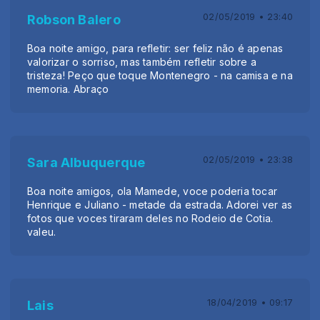
02/05/2019 • 23:40
Robson Balero
Boa noite amigo, para refletir: ser feliz não é apenas
valorizar o sorriso, mas também refletir sobre a
tristeza! Peço que toque Montenegro - na camisa e na
memoria. Abraço
02/05/2019 • 23:38
Sara Albuquerque
Boa noite amigos, ola Mamede, voce poderia tocar
Henrique e Juliano - metade da estrada. Adorei ver as
fotos que voces tiraram deles no Rodeio de Cotia.
valeu.
18/04/2019 • 09:17
Lais