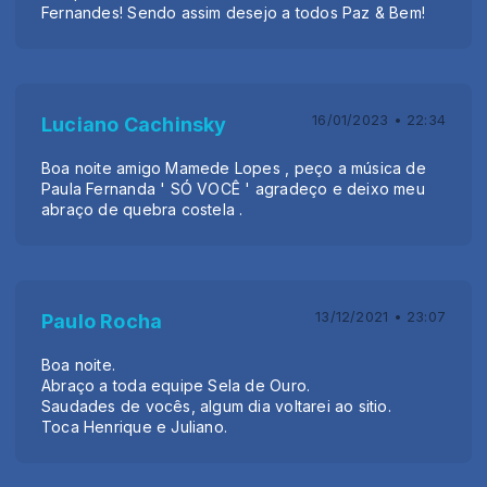
Fernandes! Sendo assim desejo a todos Paz & Bem!
16/01/2023 • 22:34
Luciano Cachinsky
Boa noite amigo Mamede Lopes , peço a música de
Paula Fernanda ' SÓ VOCÊ ' agradeço e deixo meu
abraço de quebra costela .
13/12/2021 • 23:07
Paulo Rocha
Boa noite.
Abraço a toda equipe Sela de Ouro.
Saudades de vocês, algum dia voltarei ao sitio.
Toca Henrique e Juliano.