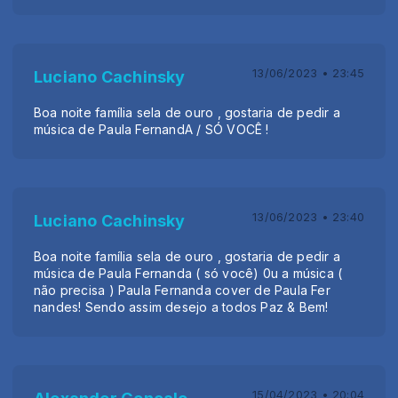
13/06/2023 • 23:45
Luciano Cachinsky
Boa noite família sela de ouro , gostaria de pedir a
música de Paula FernandA / SÓ VOCÊ !
13/06/2023 • 23:40
Luciano Cachinsky
Boa noite família sela de ouro , gostaria de pedir a
música de Paula Fernanda ( só você) 0u a música (
não precisa ) Paula Fernanda cover de Paula Fer
nandes! Sendo assim desejo a todos Paz & Bem!
15/04/2023 • 20:04