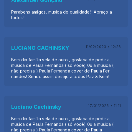
Alexander Gonçalo
Parabens amigos, musica de qualidade!!! Abraço a
todos!!
11/02/2023 • 12:26
LUCIANO CACHINSKY
Bom dia família sela de ouro , gostaria de pedir a
música de Paula Fernanda ( só você) 0u a música (
não precisa ) Paula Fernanda cover de Paula Fer
nandes! Sendo assim desejo a todos Paz & Bem!
17/01/2023 • 11:11
Luciano Cachinsky
Bom dia família sela de ouro , gostaria de pedir a
música de Paula Fernanda ( só você) 0u a música (
não precisa ) Paula Fernanda cover de Paula