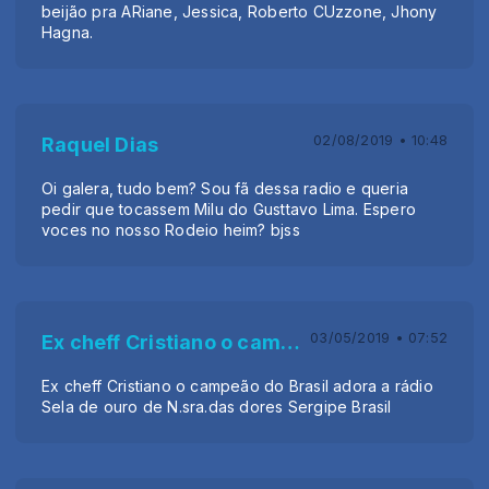
beijão pra ARiane, Jessica, Roberto CUzzone, Jhony
Hagna.
02/08/2019 • 10:48
Raquel Dias
Oi galera, tudo bem? Sou fã dessa radio e queria
pedir que tocassem Milu do Gusttavo Lima. Espero
voces no nosso Rodeio heim? bjss
03/05/2019 • 07:52
Ex cheff Cristiano o campeão do Brasil
Ex cheff Cristiano o campeão do Brasil adora a rádio
Sela de ouro de N.sra.das dores Sergipe Brasil